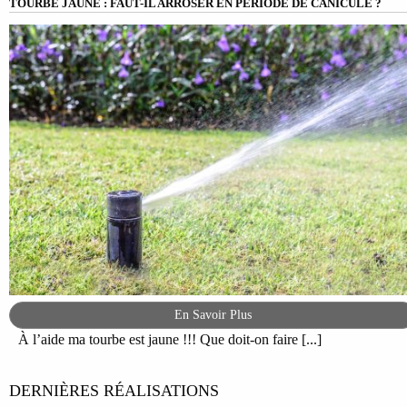
TOURBE JAUNE : FAUT-IL ARROSER EN PÉRIODE DE CANICULE ?
En Savoir Plus
À l’aide ma tourbe est jaune !!! Que doit-on faire [...]
DERNIÈRES RÉALISATIONS