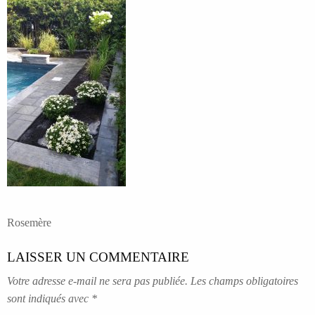
NAVIGATION
Rosemère
DE
LAISSER UN COMMENTAIRE
L’ARTICLE
Votre adresse e-mail ne sera pas publiée.
Les champs obligatoires
sont indiqués avec
*