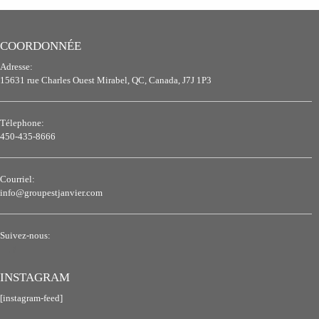
COORDONNÉE
Adresse:
15631 rue Charles Ouest Mirabel, QC, Canada, J7J 1P3
Télephone:
450-435-8666
Courriel:
info@groupestjanvier.com
Suivez-nous:
INSTAGRAM
[instagram-feed]