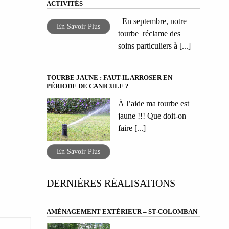
ACTIVITÉS
En septembre, notre
En Savoir Plus
tourbe réclame des
soins particuliers à [...]
TOURBE JAUNE : FAUT-IL ARROSER EN
PÉRIODE DE CANICULE ?
À l’aide ma tourbe est
jaune !!! Que doit-on
faire [...]
En Savoir Plus
DERNIÈRES RÉALISATIONS
AMÉNAGEMENT EXTÉRIEUR – ST-COLOMBAN