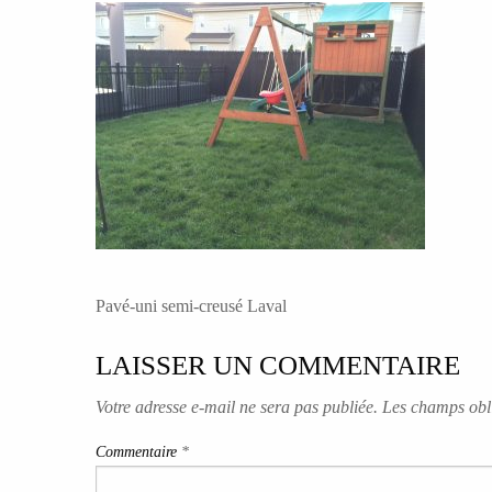
NAVIGATION
Pavé-uni semi-creusé Laval
DE
LAISSER UN COMMENTAIRE
L’ARTICLE
Votre adresse e-mail ne sera pas publiée.
Les champs obli
Commentaire
*