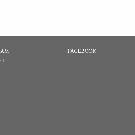
RAM
FACEBOOK
ed]