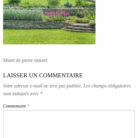
NAVIGATION
Muret de pierre naturel
DE
LAISSER UN COMMENTAIRE
L’ARTICLE
Votre adresse e-mail ne sera pas publiée.
Les champs obligatoires
sont indiqués avec
*
Commentaire
*